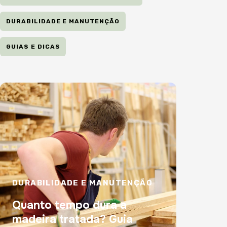
DURABILIDADE E MANUTENÇÃO
GUIAS E DICAS
DURABILIDADE E MANUTENÇÃO
Quanto tempo dura a
madeira tratada? Guia