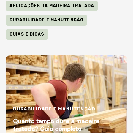
APLICAÇÕES DA MADEIRA TRATADA
DURABILIDADE E MANUTENÇÃO
GUIAS E DICAS
DURABILIDADE E MANUTENÇÃO
Quanto tempo dura a madeira
tratada? Guia completo