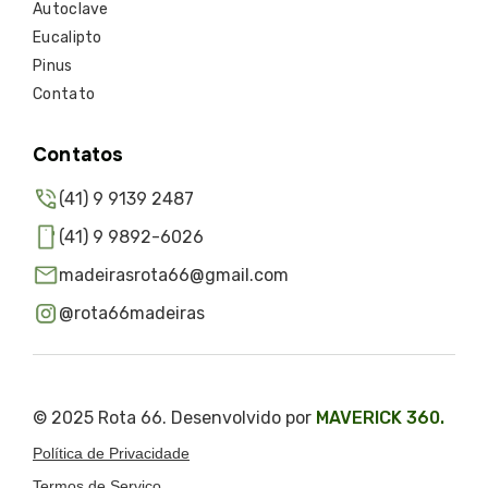
Autoclave
Eucalipto
Pinus
Contato
Contatos
(41) 9 9139 2487
(41) 9 9892-6026
madeirasrota66@gmail.com
@rota66madeiras
© 2025 Rota 66. Desenvolvido por
MAVERICK 360.
Política de Privacidade
Termos de Serviço