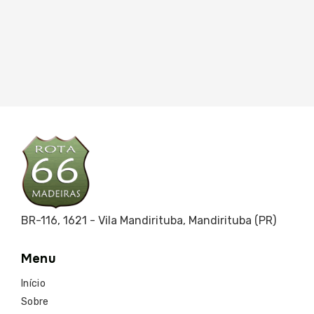
APLICAÇÕES DA MADEIRA TRATADA
Madeira tratada no litoral: vale a
pena investir?
BR-116, 1621 - Vila Mandirituba, Mandirituba (PR)
Menu
Início
Sobre